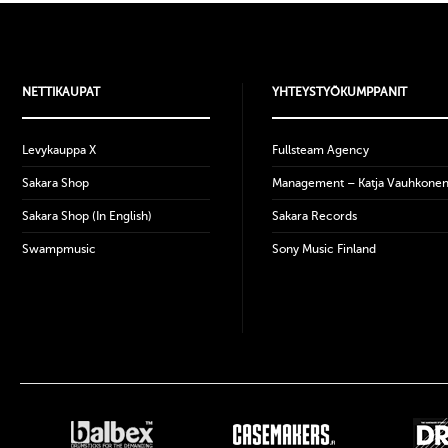
NETTIKAUPAT
YHTEYSTYÖKUMPPANIT
Levykauppa X
Fullsteam Agency
Sakara Shop
Management – Katja Vauhkone
Sakara Shop (In English)
Sakara Records
Swampmusic
Sony Music Finland