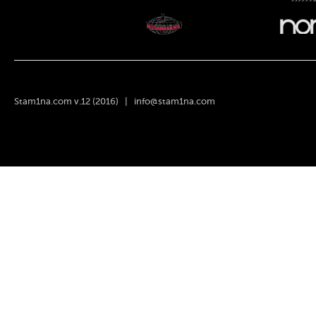
Stam1na.com v.12 (2016) |
info@stam1na.com