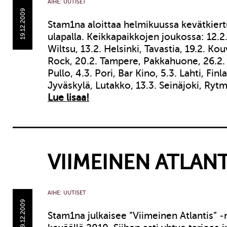
AIHE:
UUTISET
19.12.2009
Stam1na aloittaa helmikuussa kevätkier
ulapalla. Keikkapaikkojen joukossa: 12.2
Wiltsu, 13.2. Helsinki, Tavastia, 19.2. K
Rock, 20.2. Tampere, Pakkahuone, 26.2. 
Pullo, 4.3. Pori, Bar Kino, 5.3. Lahti, Finl
Jyväskylä, Lutakko, 13.3. Seinäjoki, Ryt
Lue lisaa!
VIIMEINEN ATLANT
AIHE:
UUTISET
09.12.2009
Stam1na julkaisee ”Viimeinen Atlantis” 