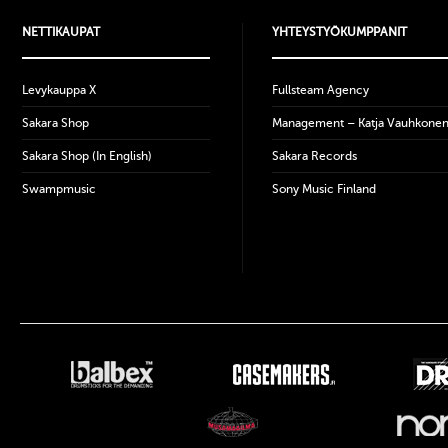
NETTIKAUPAT
YHTEYSTYÖKUMPPANIT
Levykauppa X
Fullsteam Agency
Sakara Shop
Management – Katja Vauhkone
Sakara Shop (In English)
Sakara Records
Swampmusic
Sony Music Finland