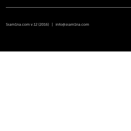
Stam1na.com v.12 (2016) |
info@stam1na.com