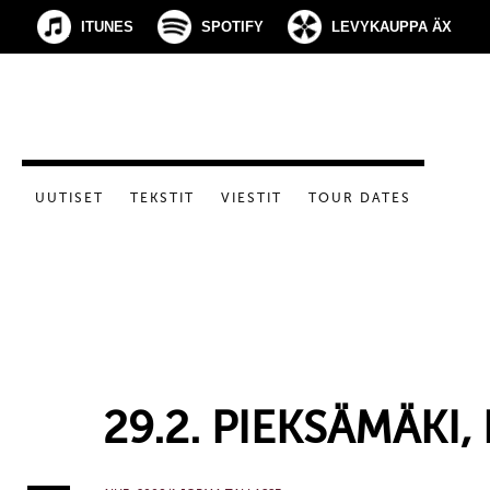
ITUNES
SPOTIFY
LEVYKAUPPA ÄX
UUTISET
TEKSTIT
VIESTIT
TOUR DATES
29.2. PIEKSÄMÄKI,