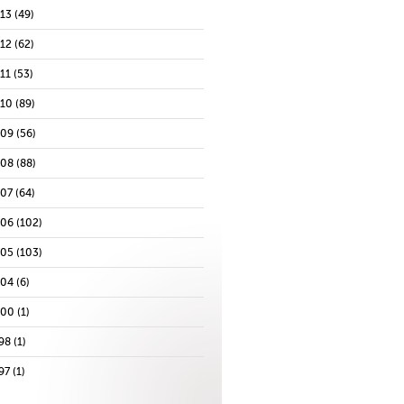
013
(49)
012
(62)
11
(53)
010
(89)
009
(56)
008
(88)
007
(64)
006
(102)
005
(103)
004
(6)
000
(1)
98
(1)
97
(1)