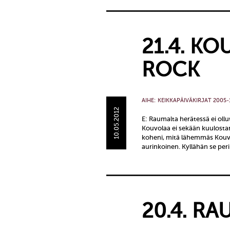
21.4. K
ROCK
AIHE:
KEIKKAPÄIVÄKIRJAT 2005-
10.05.2012
E: Raumalta herätessä ei ollu
Kouvolaa ei sekään kuulostan
koheni, mitä lähemmäs Kouvol
aurinkoinen. Kyllähän se per
20.4. RA