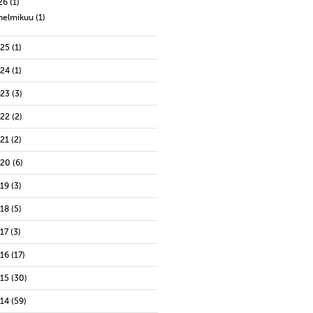
26
(1)
helmikuu
(1)
025
(1)
024
(1)
023
(3)
022
(2)
021
(2)
020
(6)
019
(3)
018
(5)
17
(3)
016
(17)
015
(30)
014
(59)