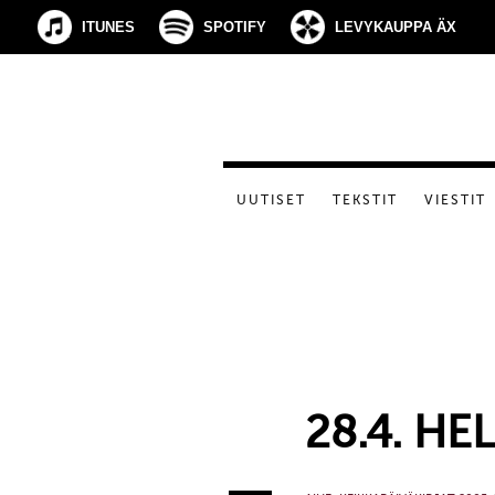
ITUNES
SPOTIFY
LEVYKAUPPA ÄX
UUTISET
TEKSTIT
VIESTIT
28.4. HE