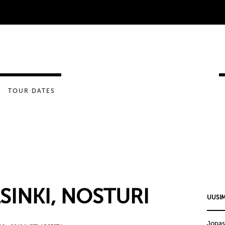
TOUR DATES
LSINKI, NOSTURI
UUSIM
Jopas