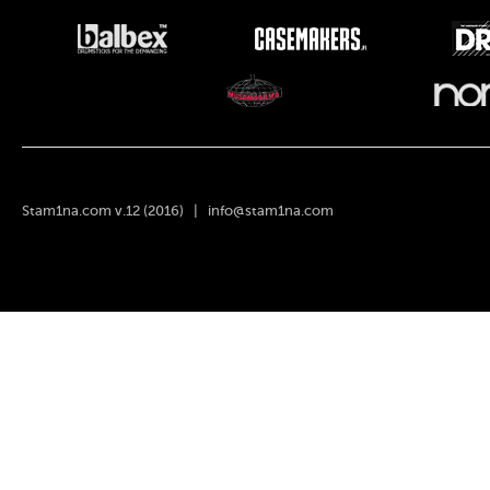
Stam1na.com v.12 (2016) |
info@stam1na.com