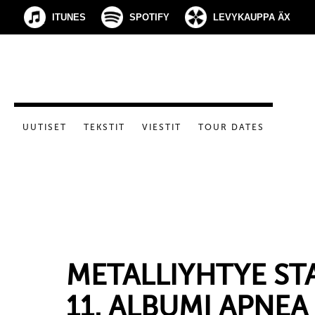
ITUNES
SPOTIFY
LEVYKAUPPA ÄX
UUTISET
TEKSTIT
VIESTIT
TOUR DATES
METALLIYHTYE S
11. ALBUMI APNEA