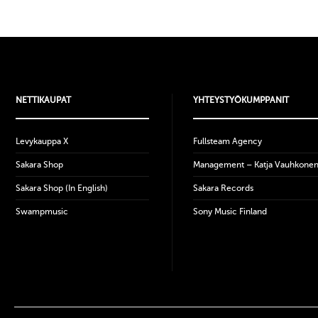
NETTIKAUPAT
YHTEYSTYÖKUMPPANIT
Levykauppa X
Fullsteam Agency
Sakara Shop
Management – Katja Vauhkone
Sakara Shop (In English)
Sakara Records
Swampmusic
Sony Music Finland