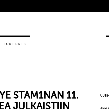
TOUR DATES
YE STAM1NAN 11.
UUSIM
EA JULKAISTIIN
Jopas