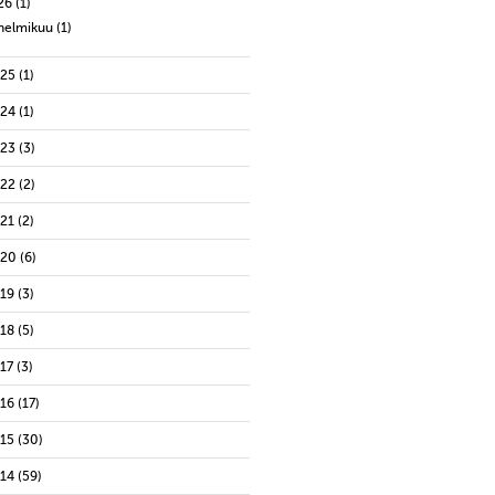
26
(1)
helmikuu
(1)
025
(1)
024
(1)
023
(3)
022
(2)
021
(2)
020
(6)
019
(3)
018
(5)
17
(3)
016
(17)
015
(30)
014
(59)