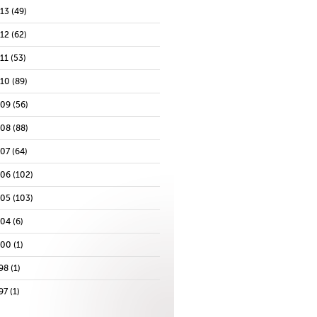
013
(49)
012
(62)
11
(53)
010
(89)
009
(56)
008
(88)
007
(64)
006
(102)
005
(103)
004
(6)
000
(1)
98
(1)
97
(1)