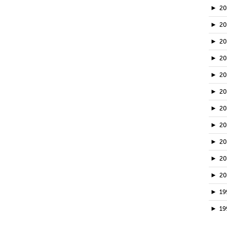
►
2
►
2
►
20
►
2
►
2
►
2
►
2
►
2
►
2
►
2
►
2
►
19
►
19