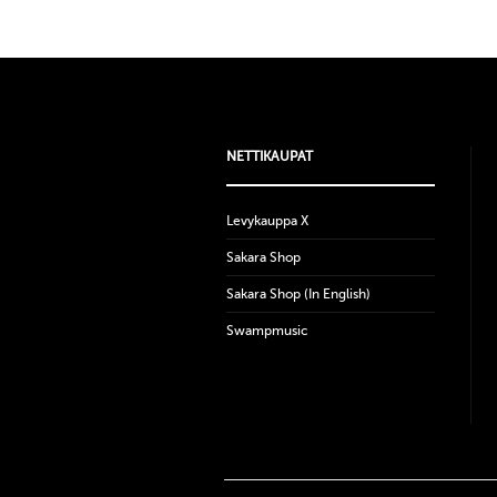
NETTIKAUPAT
Levykauppa X
Sakara Shop
Sakara Shop (In English)
Swampmusic