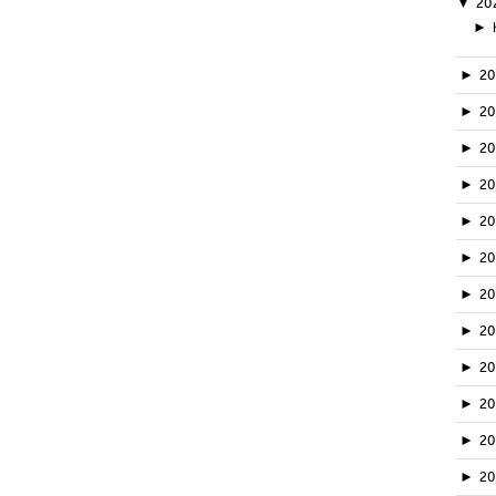
▼
20
►
►
2
►
2
►
2
►
2
►
2
►
2
►
2
►
2
►
20
►
2
►
2
►
2