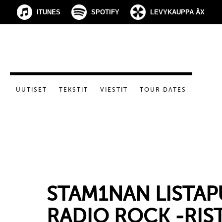
ITUNES
SPOTIFY
LEVYKAUPPA ÄX
UUTISET
TEKSTIT
VIESTIT
TOUR DATES
STAM1NAN LISTAP
RADIO ROCK -RIST