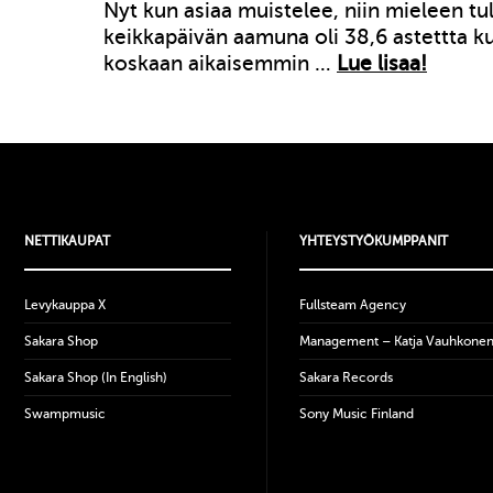
Nyt kun asiaa muistelee, niin mieleen tul
keikkapäivän aamuna oli 38,6 astettta 
koskaan aikaisemmin …
Lue lisaa!
NETTIKAUPAT
YHTEYSTYÖKUMPPANIT
Levykauppa X
Fullsteam Agency
Sakara Shop
Management – Katja Vauhkone
Sakara Shop (In English)
Sakara Records
Swampmusic
Sony Music Finland