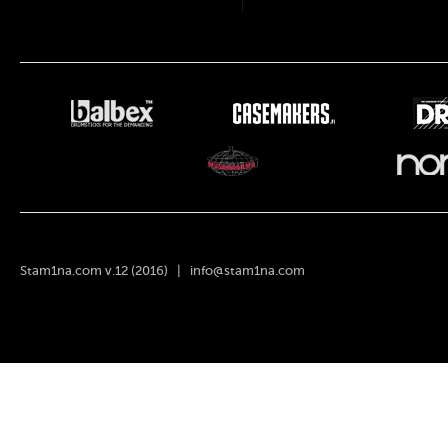
Stam1na.com v.12 (2016) |
info@stam1na.com