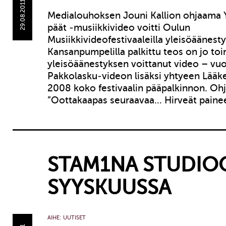
29.08.2011
Medialouhoksen Jouni Kallion ohjaama 
päät -musiikkivideo voitti Oulun
Musiikkivideofestivaaleilla yleisöäänest
Kansanpumpelilla palkittu teos on jo to
yleisöäänestyksen voittanut video – v
Pakkolasku-videon lisäksi yhtyeen Lääke
2008 koko festivaalin pääpalkinnon. Oh
”Oottakaapas seuraavaa… Hirveät paine
STAM1NA STUDIO
SYYSKUUSSA
AIHE:
UUTISET