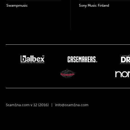
Swampmusic
Sony Music Finland
Stam1na.com v.12 (2016) |
info@stam1na.com