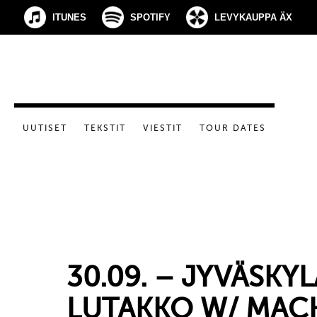
ITUNES
SPOTIFY
LEVYKAUPPA ÄX
UUTISET
TEKSTIT
VIESTIT
TOUR DATES
30.09. – JYVÄSKYL
LUTAKKO W/ MAC