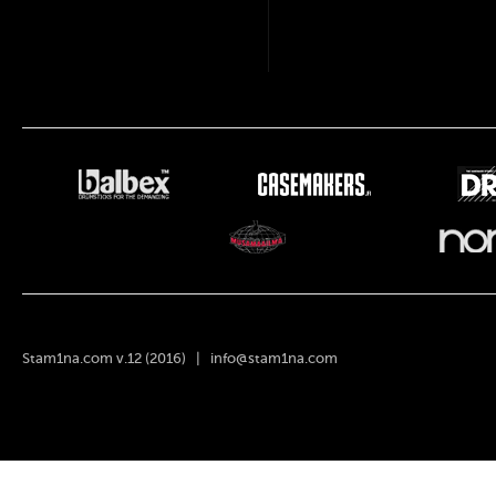
Stam1na.com v.12 (2016) |
info@stam1na.com