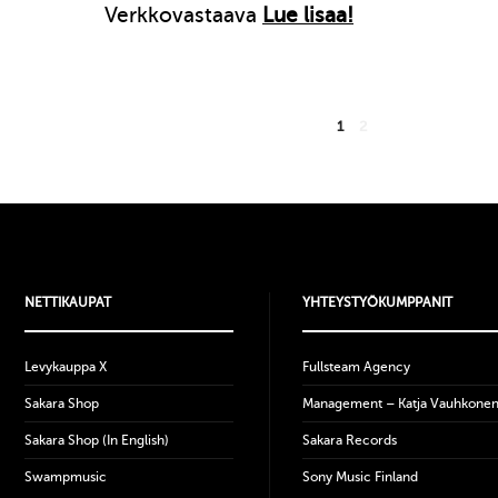
Verkkovastaava
Lue lisaa!
1
2
NETTIKAUPAT
YHTEYSTYÖKUMPPANIT
Levykauppa X
Fullsteam Agency
Sakara Shop
Management – Katja Vauhkone
Sakara Shop (In English)
Sakara Records
Swampmusic
Sony Music Finland