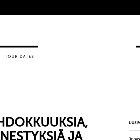
TOUR DATES
HDOKKUUKSIA,
UUSIM
NESTYKSIÄ JA
Jopas