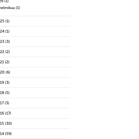
26
(1)
helmikuu
(1)
025
(1)
024
(1)
023
(3)
022
(2)
021
(2)
020
(6)
019
(3)
018
(5)
17
(3)
016
(17)
015
(30)
014
(59)