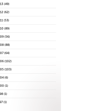
013
(49)
012
(62)
11
(53)
010
(89)
009
(56)
008
(88)
007
(64)
006
(102)
005
(103)
004
(6)
000
(1)
98
(1)
97
(1)