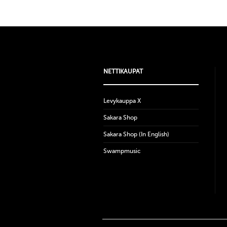
NETTIKAUPAT
Levykauppa X
Sakara Shop
Sakara Shop (In English)
Swampmusic