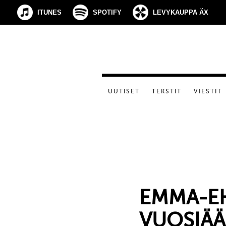
ITUNES
SPOTIFY
LEVYKAUPPA ÄX
UUTISET
TEKSTIT
VIESTIT
EMMA-E
VUOSIÄÄ