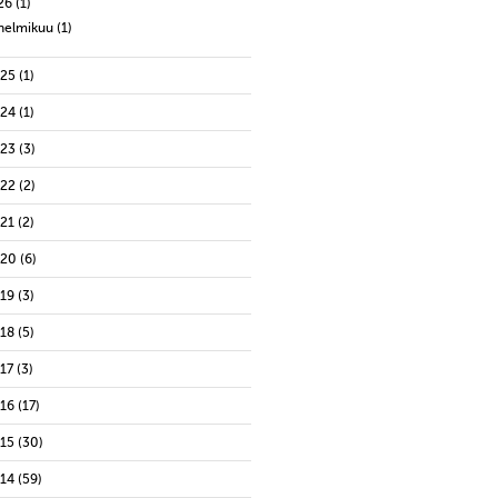
26
(1)
helmikuu
(1)
025
(1)
024
(1)
023
(3)
022
(2)
021
(2)
020
(6)
019
(3)
018
(5)
17
(3)
016
(17)
015
(30)
014
(59)