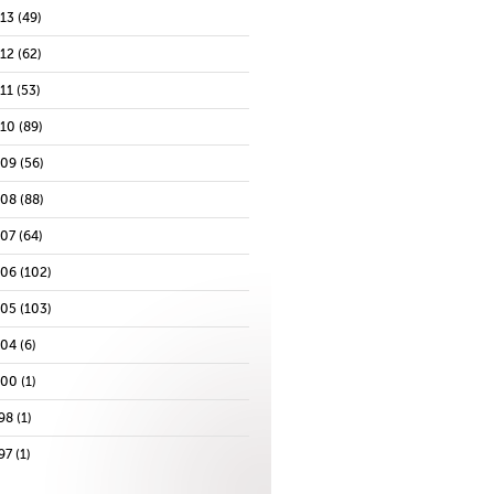
013
(49)
012
(62)
11
(53)
010
(89)
009
(56)
008
(88)
007
(64)
006
(102)
005
(103)
004
(6)
000
(1)
98
(1)
97
(1)