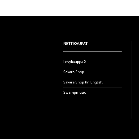
NETTIKAUPAT
Levykauppa X
Sakara Shop
Sakara Shop (In English)
Swampmusic