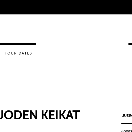
TOUR DATES
ODEN KEIKAT
UUSIM
Jopas