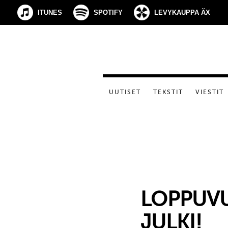
ITUNES
SPOTIFY
LEVYKAUPPA ÄX
UUTISET
TEKSTIT
VIESTIT
LOPPUVU
JULKI!