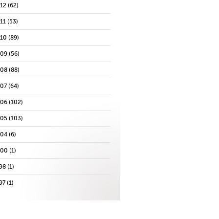
012
(62)
11
(53)
010
(89)
009
(56)
008
(88)
007
(64)
006
(102)
005
(103)
004
(6)
000
(1)
98
(1)
97
(1)