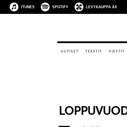
ITUNES
SPOTIFY
LEVYKAUPPA ÄX
UUTISET
TEKSTIT
VIESTIT
LOPPUVUODE