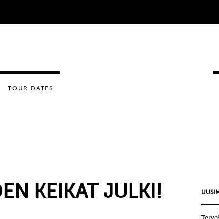
TOUR DATES
N KEIKAT JULKI!
UUSIM
Terve