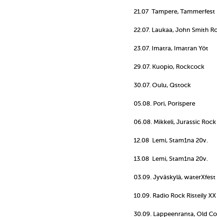
21.07 Tampere, Tammerfest
22.07. Laukaa, John Smith Ro
23.07. Imatra, Imatran Yöt
29.07. Kuopio, Rockcock
30.07. Oulu, Qstock
05.08. Pori, Porispere
06.08. Mikkeli, Jurassic Rock
12.08 Lemi, Stam1na 20v.
13.08 Lemi, Stam1na 20v.
03.09. Jyväskylä, waterXfest
10.09. Radio Rock Risteily XX
30.09. Lappeenranta, Old C