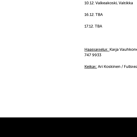
10.12. Valkeakoski, Valtikka
16.12. TBA
17.12. TBA
Haastattelut:
Katja Vauhkon
747 9933
Keikat:
Ari Koskinen / Fullst