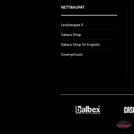
NETTIKAUPAT
Levykauppa X
Sakara Shop
Sakara Shop (In English)
Swampmusic