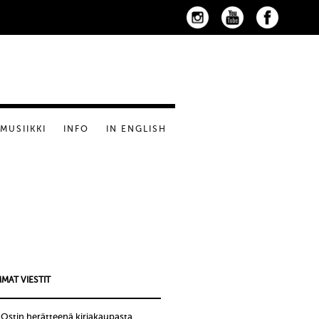
MUSIIKKI
INFO
IN ENGLISH
MAT VIESTIT
!Ostin herätteenä kirjakaupasta