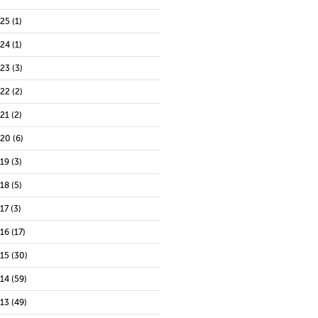
025
(1)
024
(1)
023
(3)
022
(2)
021
(2)
020
(6)
019
(3)
018
(5)
17
(3)
016
(17)
015
(30)
014
(59)
013
(49)