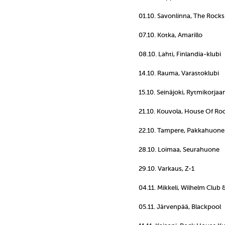
01.10. Savonlinna, The Rocks
07.10. Kotka, Amarillo
08.10. Lahti, Finlandia-klubi
14.10. Rauma, Varastoklubi
15.10. Seinäjoki, Rytmikorja
21.10. Kouvola, House Of Ro
22.10. Tampere, Pakkahuone
28.10. Loimaa, Seurahuone
29.10. Varkaus, Z-1
04.11. Mikkeli, Wilhelm Club 
05.11. Järvenpää, Blackpool