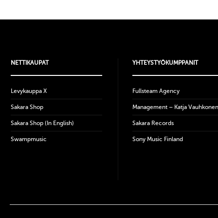
NETTIKAUPAT
YHTEYSTYÖKUMPPANIT
Levykauppa X
Fullsteam Agency
Sakara Shop
Management – Katja Vauhkone
Sakara Shop (In English)
Sakara Records
Swampmusic
Sony Music Finland