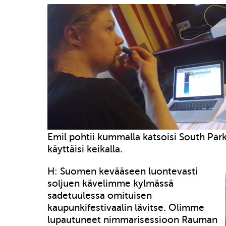
Emil pohtii kummalla katsoisi South Par
käyttäisi keikalla.
H: Suomen kevääseen luontevasti
soljuen kävelimme kylmässä
sadetuulessa omituisen
kaupunkifestivaalin lävitse. Olimme
lupautuneet nimmarisessioon Rauman