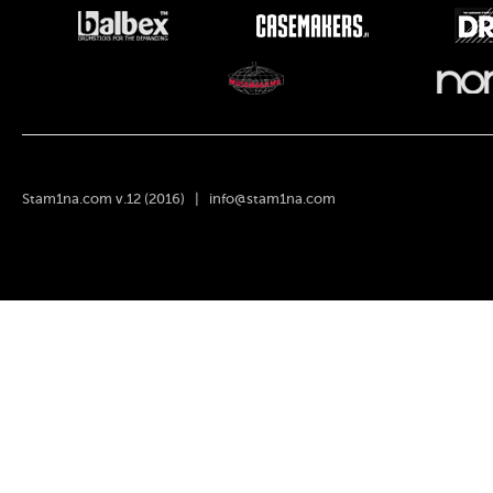
Stam1na.com v.12 (2016) |
info@stam1na.com