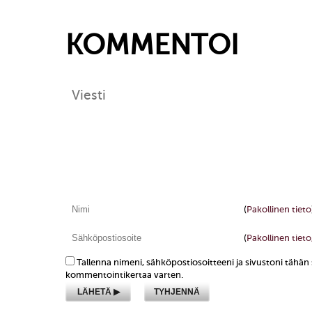
KOMMENTOI
(
Pakollinen tieto
(
Pakollinen tieto,
Tallenna nimeni, sähköpostiosoitteeni ja sivustoni tähä
kommentointikertaa varten.