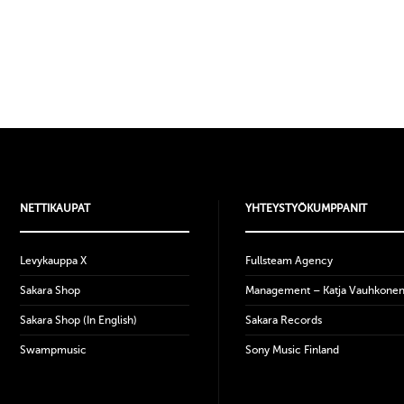
NETTIKAUPAT
YHTEYSTYÖKUMPPANIT
Levykauppa X
Fullsteam Agency
Sakara Shop
Management – Katja Vauhkone
Sakara Shop (In English)
Sakara Records
Swampmusic
Sony Music Finland