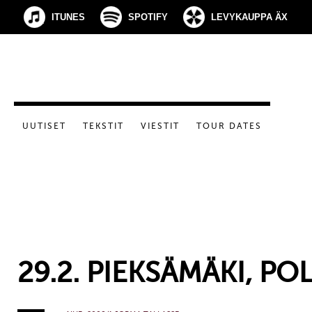
ITUNES
SPOTIFY
LEVYKAUPPA ÄX
UUTISET
TEKSTIT
VIESTIT
TOUR DATES
29.2. PIEKSÄMÄKI, PO