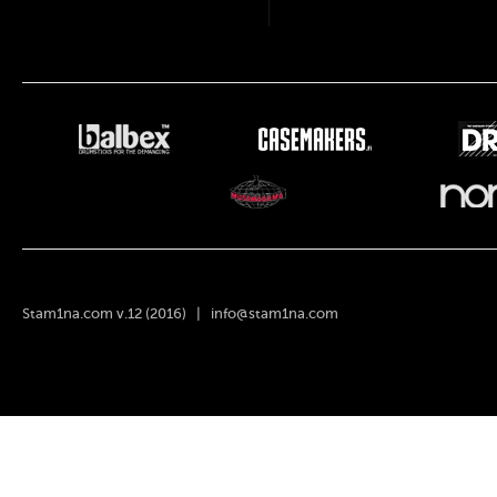
Stam1na.com v.12 (2016) |
info@stam1na.com