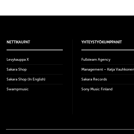
NETTIKAUPAT
YHTEYSTYÖKUMPPANIT
Levykauppa X
Fullsteam Agency
Sakara Shop
Management – Katja Vauhkone
Sakara Shop (In English)
Sakara Records
Swampmusic
Sony Music Finland