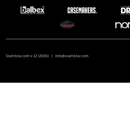
Stam1na.com v.12 (2016) |
info@stam1na.com