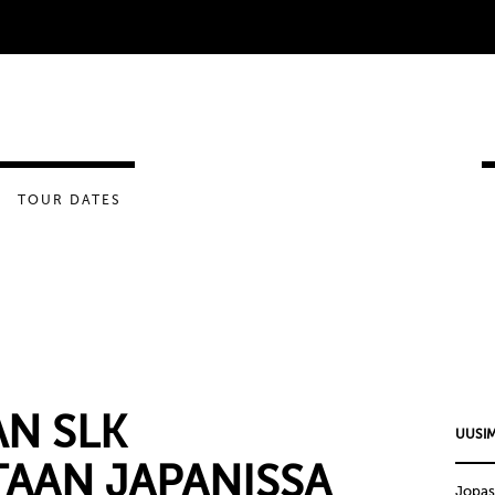
TOUR DATES
N SLK
UUSIM
TAAN JAPANISSA
Jopas