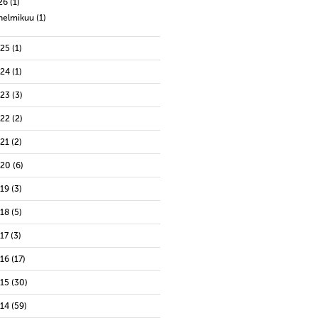
26
(1)
helmikuu
(1)
025
(1)
024
(1)
023
(3)
022
(2)
021
(2)
020
(6)
019
(3)
018
(5)
17
(3)
016
(17)
015
(30)
014
(59)