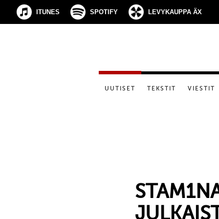
ITUNES
SPOTIFY
LEVYKAUPPA ÄX
UUTISET
TEKSTIT
VIESTIT
STAM1NA
JULKAIS