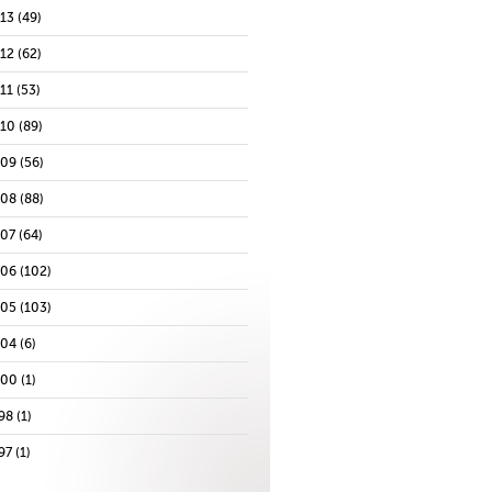
013
(49)
012
(62)
11
(53)
010
(89)
009
(56)
008
(88)
007
(64)
006
(102)
005
(103)
004
(6)
000
(1)
98
(1)
97
(1)