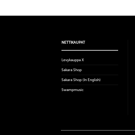
NETTIKAUPAT
Levykauppa X
Sakara Shop
Sakara Shop (In English)
Swampmusic