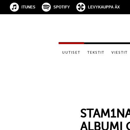
ITUNES
SPOTIFY
LEVYKAUPPA ÄX
UUTISET
TEKSTIT
VIESTIT
STAM1NA
ALBUMI 