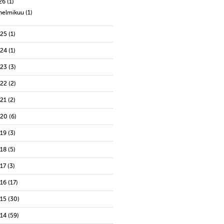
26
(1)
helmikuu
(1)
025
(1)
024
(1)
023
(3)
022
(2)
021
(2)
020
(6)
019
(3)
018
(5)
17
(3)
016
(17)
015
(30)
014
(59)