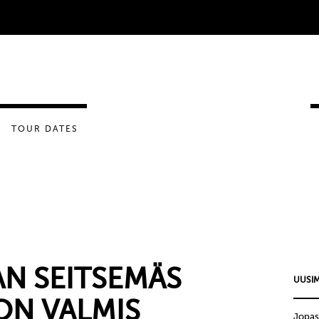
TOUR DATES
N SEITSEMÄS
UUSIM
ON VALMIS
Jopas