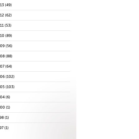
013
(49)
012
(62)
11
(53)
010
(89)
009
(56)
008
(88)
007
(64)
006
(102)
005
(103)
004
(6)
000
(1)
98
(1)
97
(1)