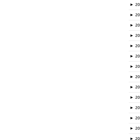
►
2
►
2
►
2
►
20
►
2
►
2
►
2
►
2
►
2
►
20
►
2
►
2
►
2
►
2