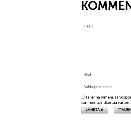
KOMMEN
Tallenna nimeni, sähköpos
kommentointikertaa varten.