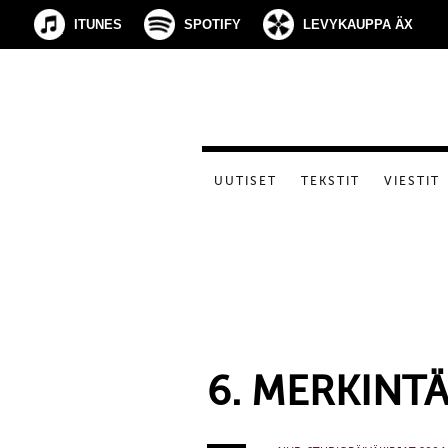
ITUNES
SPOTIFY
LEVYKAUPPA ÄX
UUTISET
TEKSTIT
VIESTIT
6. MERKINTÄ: