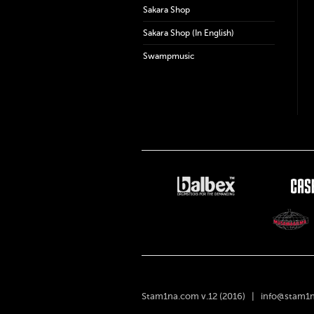
Sakara Shop
Sakara Shop (In English)
Swampmusic
Stam1na.com v.12 (2016) |
info@stam1