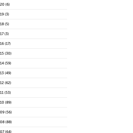
020
(6)
019
(3)
018
(5)
17
(3)
016
(17)
015
(30)
014
(59)
013
(49)
012
(62)
11
(53)
010
(89)
009
(56)
008
(88)
007
(64)