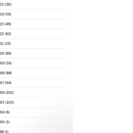
015
(30)
014
(59)
013
(49)
012
(62)
11
(53)
010
(89)
009
(56)
008
(88)
007
(64)
006
(102)
005
(103)
004
(6)
000
(1)
98
(1)