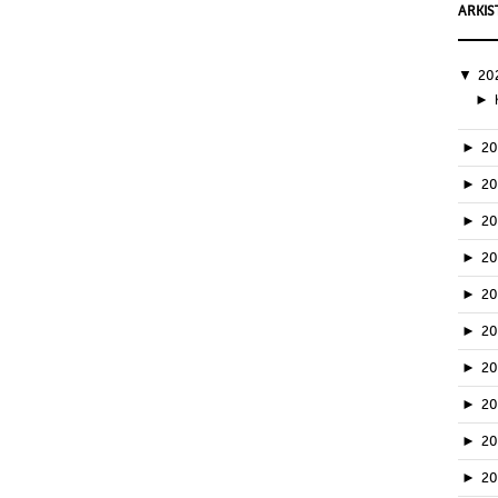
ARKIS
▼
20
►
►
2
►
2
►
2
►
2
►
2
►
2
►
2
►
2
►
20
►
2