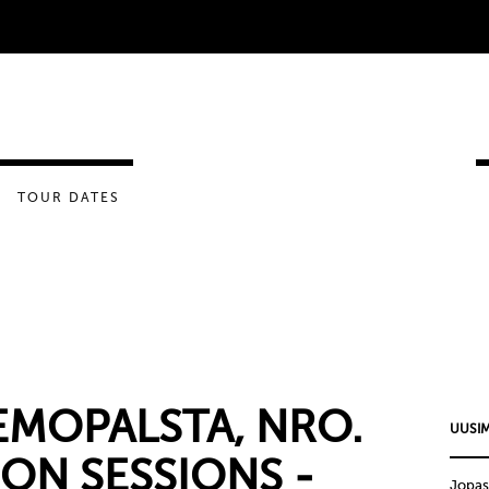
TOUR DATES
MOPALSTA, NRO.
UUSIM
ION SESSIONS -
Jopas