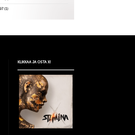
97
(1)
KLIKKAA JA OSTA X!