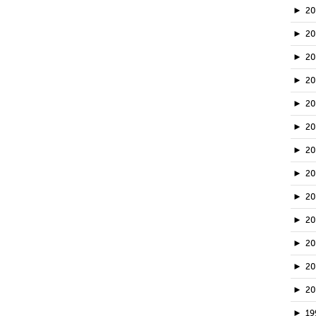
►
2
►
2
►
2
►
2
►
20
►
2
►
2
►
2
►
2
►
2
►
2
►
2
►
2
►
19