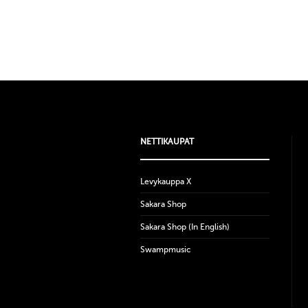
NETTIKAUPAT
Levykauppa X
Sakara Shop
Sakara Shop (In English)
Swampmusic