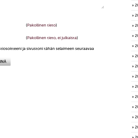
2
2
(
Pakollinen tieto
)
2
2
(
Pakollinen tieto, ei julkaista
)
2
tiosoitteeni ja sivustoni tähän selaimeen seuraavaa
2
2
2
2
2
2
2
2
2