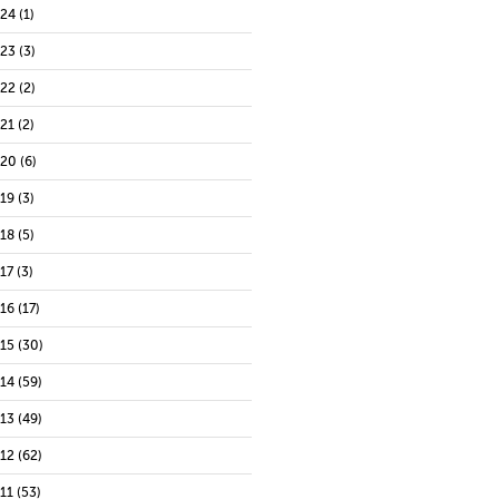
024
(1)
023
(3)
022
(2)
021
(2)
020
(6)
019
(3)
018
(5)
17
(3)
016
(17)
015
(30)
014
(59)
013
(49)
012
(62)
11
(53)