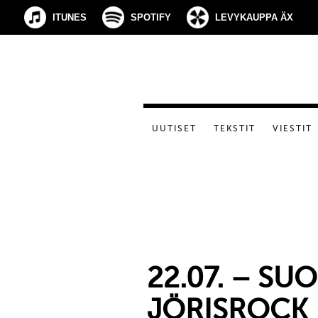
ITUNES
SPOTIFY
LEVYKAUPPA ÄX
UUTISET
TEKSTIT
VIESTIT
22.07. – SU
JÖRISROCK