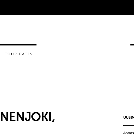
TOUR DATES
ONENJOKI,
UUSIM
Jopas