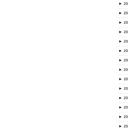
►
2
►
2
►
2
►
2
►
2
►
2
►
2
►
20
►
2
►
2
►
2
►
2
►
2
►
20