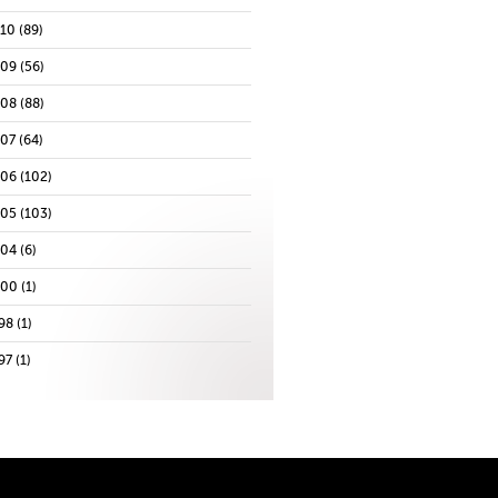
010
(89)
009
(56)
008
(88)
007
(64)
006
(102)
005
(103)
004
(6)
000
(1)
98
(1)
97
(1)