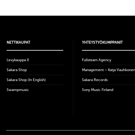
NETTIKAUPAT
YHTEYSTYÖKUMPPANIT
Levykauppa X
Fullsteam Agency
Sakara Shop
Management – Katja Vauhkone
Sakara Shop (In English)
Sakara Records
Swampmusic
Sony Music Finland