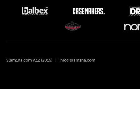
Stam1na.com v.12 (2016) |
info@stam1na.com