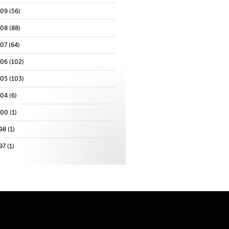
009
(56)
008
(88)
007
(64)
006
(102)
005
(103)
004
(6)
000
(1)
98
(1)
97
(1)