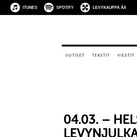
ITUNES
SPOTIFY
LEVYKAUPPA ÄX
UUTISET
TEKSTIT
VIESTIT
04.03. – HEL
LEVYNJULKA