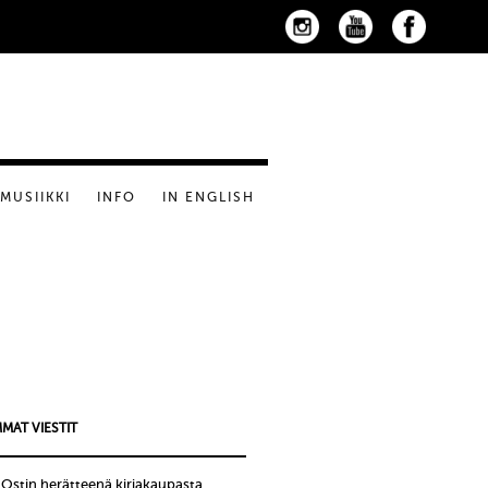
MUSIIKKI
INFO
IN ENGLISH
MAT VIESTIT
!Ostin herätteenä kirjakaupasta