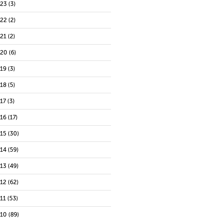
023
(3)
022
(2)
021
(2)
020
(6)
019
(3)
018
(5)
17
(3)
016
(17)
015
(30)
014
(59)
013
(49)
012
(62)
11
(53)
010
(89)