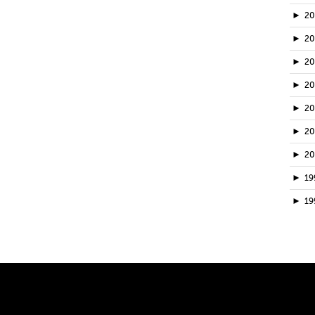
►
2
►
2
►
2
►
2
►
2
►
2
►
2
►
19
►
19