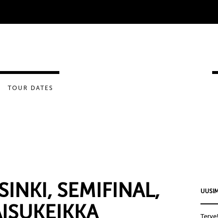
TOUR DATES
SINKI, SEMIFINAL,
UUSIM
ISUKEIKKA
Terve