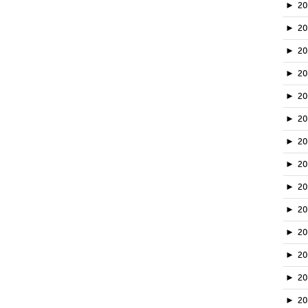
►
2
►
2
►
2
►
2
►
2
►
2
►
20
►
2
►
2
►
2
►
2
►
2
►
20
►
2