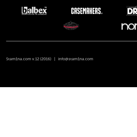
Stam1na.com v.12 (2016) |
info@stam1na.com