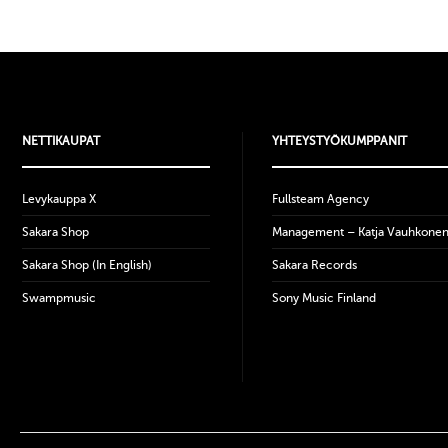
NETTIKAUPAT
YHTEYSTYÖKUMPPANIT
Levykauppa X
Fullsteam Agency
Sakara Shop
Management – Katja Vauhkone
Sakara Shop (In English)
Sakara Records
Swampmusic
Sony Music Finland