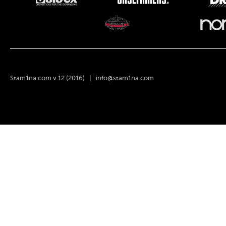
Stam1na.com v.12 (2016) |
info@stam1na.com