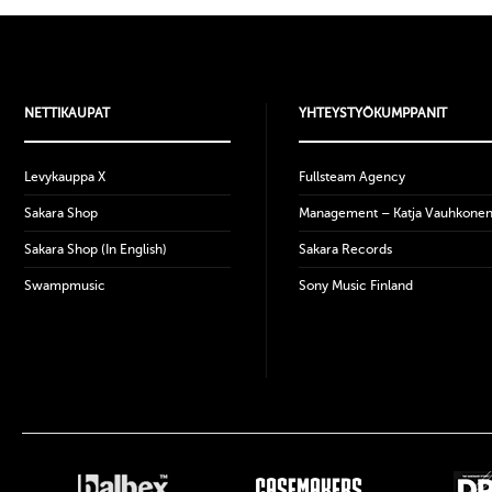
NETTIKAUPAT
YHTEYSTYÖKUMPPANIT
Levykauppa X
Fullsteam Agency
Sakara Shop
Management – Katja Vauhkone
Sakara Shop (In English)
Sakara Records
Swampmusic
Sony Music Finland