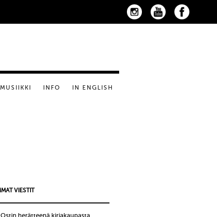
MUSIIKKI
INFO
IN ENGLISH
MAT VIESTIT
!Ostin herätteenä kirjakaupasta