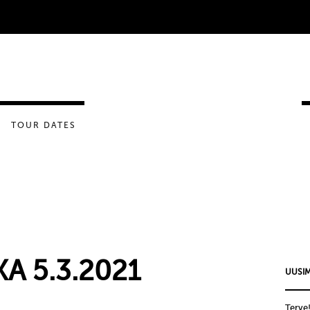
TOUR DATES
KA 5.3.2021
UUSIM
Terve