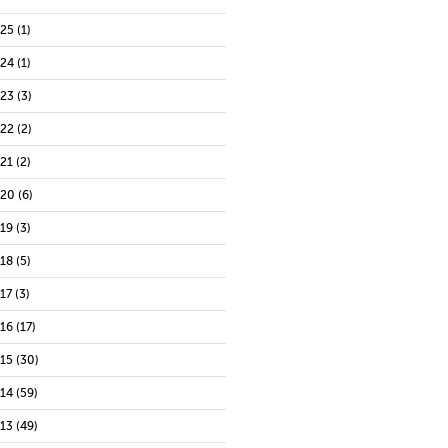
025
(1)
024
(1)
023
(3)
022
(2)
021
(2)
020
(6)
019
(3)
018
(5)
17
(3)
016
(17)
015
(30)
014
(59)
013
(49)