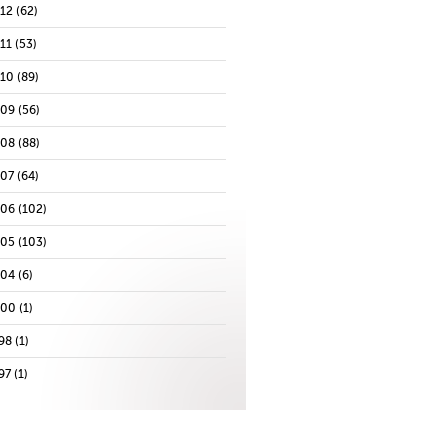
012
(62)
11
(53)
010
(89)
009
(56)
008
(88)
007
(64)
006
(102)
005
(103)
004
(6)
000
(1)
98
(1)
97
(1)