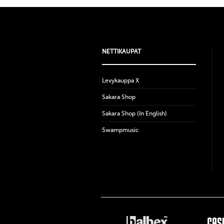
NETTIKAUPAT
Levykauppa X
Sakara Shop
Sakara Shop (In English)
Swampmusic