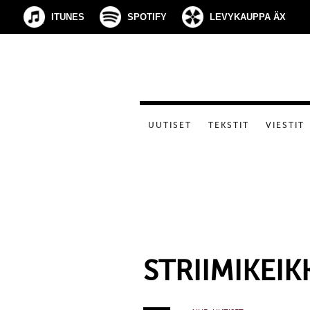
ITUNES
SPOTIFY
LEVYKAUPPA ÄX
UUTISET
TEKSTIT
VIESTIT
STRIIMIKEIK