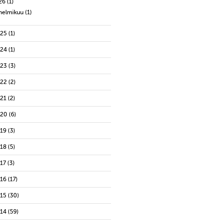
26
(1)
helmikuu
(1)
025
(1)
024
(1)
023
(3)
022
(2)
021
(2)
020
(6)
019
(3)
018
(5)
17
(3)
016
(17)
015
(30)
014
(59)