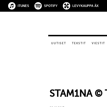
ITUNES
SPOTIFY
LEVYKAUPPA ÄX
UUTISET
TEKSTIT
VIESTIT
STAM1NA © 