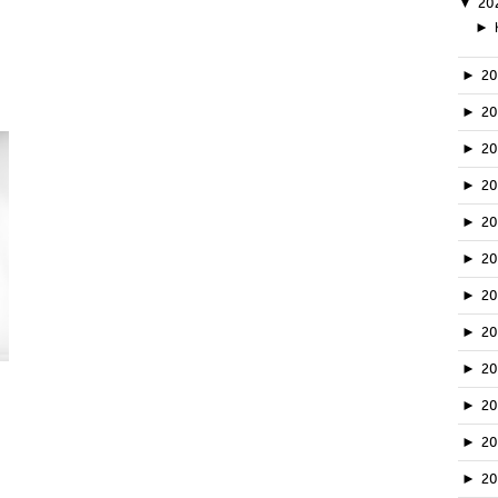
▼
20
►
►
2
►
2
►
2
►
2
►
2
►
2
►
2
►
2
►
20
►
2
►
2
►
2