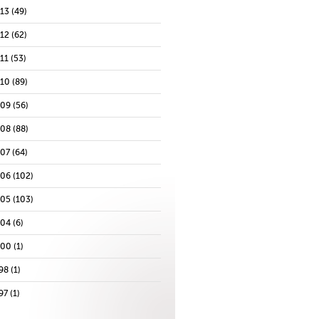
013
(49)
012
(62)
11
(53)
010
(89)
009
(56)
008
(88)
007
(64)
006
(102)
005
(103)
004
(6)
000
(1)
98
(1)
97
(1)