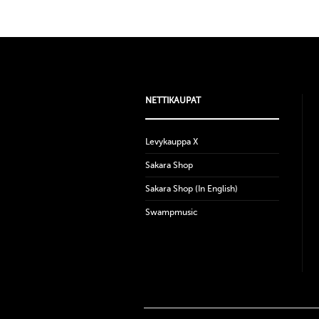
NETTIKAUPAT
Levykauppa X
Sakara Shop
Sakara Shop (In English)
Swampmusic