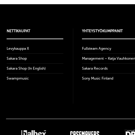
NETTIKAUPAT
YHTEYSTYÖKUMPPANIT
Levykauppa X
Fullsteam Agency
Sakara Shop
Management – Katja Vauhkone
Sakara Shop (In English)
Sakara Records
Swampmusic
Sony Music Finland