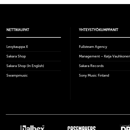
NETTIKAUPAT
YHTEYSTYÖKUMPPANIT
Levykauppa X
Fullsteam Agency
Sakara Shop
Management – Katja Vauhkone
Sakara Shop (In English)
Sakara Records
Swampmusic
Sony Music Finland