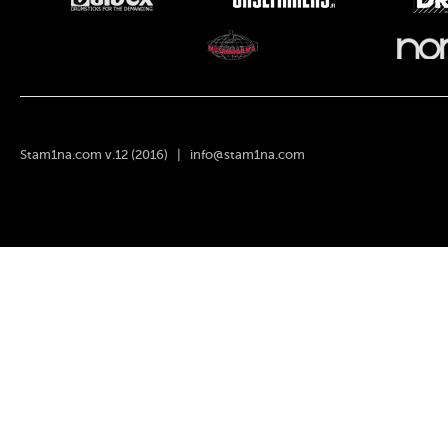
Stam1na.com v.12 (2016) |
info@stam1na.com