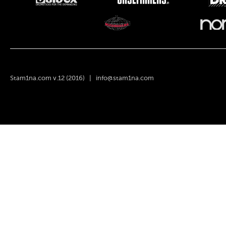
Stam1na.com v.12 (2016) |
info@stam1na.com