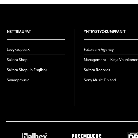
NETTIKAUPAT
YHTEYSTYÖKUMPPANIT
Levykauppa X
Fullsteam Agency
Sakara Shop
Management – Katja Vauhkone
Sakara Shop (In English)
Sakara Records
Swampmusic
Sony Music Finland