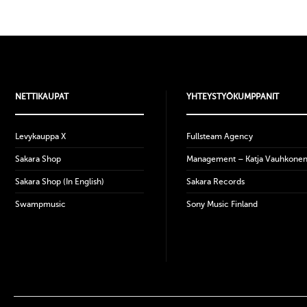
NETTIKAUPAT
YHTEYSTYÖKUMPPANIT
Levykauppa X
Fullsteam Agency
Sakara Shop
Management – Katja Vauhkone
Sakara Shop (In English)
Sakara Records
Swampmusic
Sony Music Finland