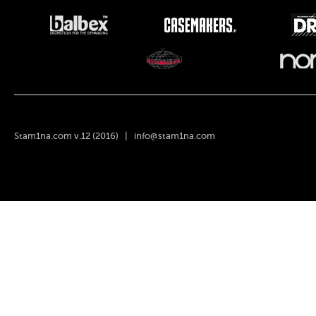
Stam1na.com v.12 (2016) |
info@stam1na.com