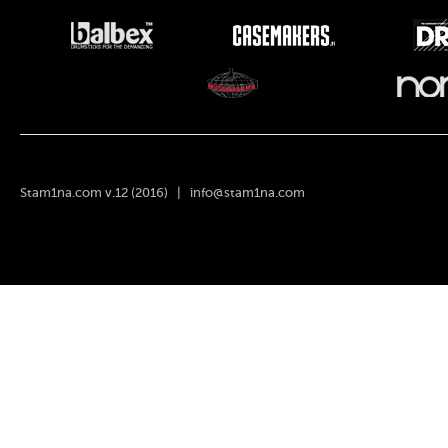
Stam1na.com v.12 (2016) |
info@stam1na.com