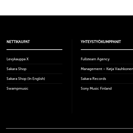
NETTIKAUPAT
YHTEYSTYÖKUMPPANIT
Levykauppa X
Fullsteam Agency
Sakara Shop
Management – Katja Vauhkone
Sakara Shop (In English)
Sakara Records
Swampmusic
Sony Music Finland