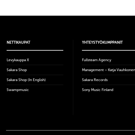
NETTIKAUPAT
YHTEYSTYÖKUMPPANIT
Levykauppa X
Fullsteam Agency
Sakara Shop
Management – Katja Vauhkone
Sakara Shop (In English)
Sakara Records
Swampmusic
Sony Music Finland