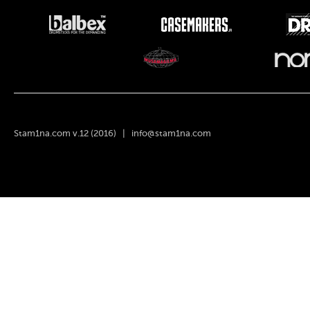
Stam1na.com v.12 (2016) |
info@stam1na.com