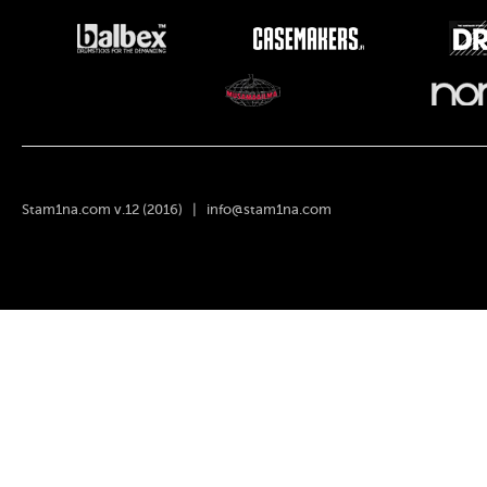
Stam1na.com v.12 (2016) |
info@stam1na.com