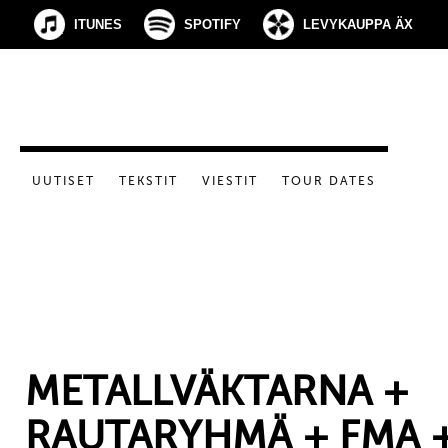
ITUNES
SPOTIFY
LEVYKAUPPA ÄX
UUTISET
TEKSTIT
VIESTIT
TOUR DATES
METALLVÄKTARNA +
RAUTARYHMÄ + FMA 