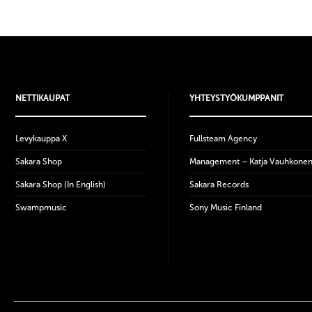
NETTIKAUPAT
YHTEYSTYÖKUMPPANIT
Levykauppa X
Fullsteam Agency
Sakara Shop
Management – Katja Vauhkone
Sakara Shop (In English)
Sakara Records
Swampmusic
Sony Music Finland