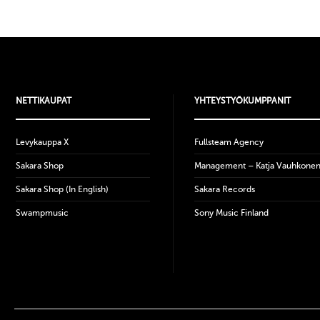
NETTIKAUPAT
YHTEYSTYÖKUMPPANIT
Levykauppa X
Fullsteam Agency
Sakara Shop
Management – Katja Vauhkone
Sakara Shop (In English)
Sakara Records
Swampmusic
Sony Music Finland