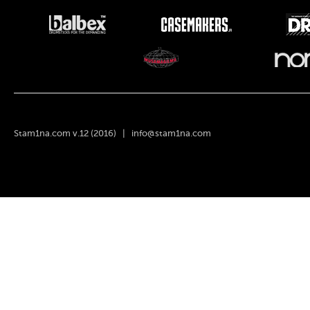
Stam1na.com v.12 (2016) |
info@stam1na.com