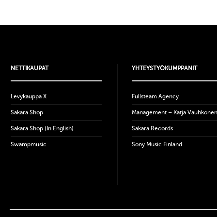
NETTIKAUPAT
YHTEYSTYÖKUMPPANIT
Levykauppa X
Fullsteam Agency
Sakara Shop
Management – Katja Vauhkone
Sakara Shop (In English)
Sakara Records
Swampmusic
Sony Music Finland