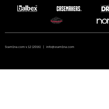
Stam1na.com v.12 (2016) |
info@stam1na.com