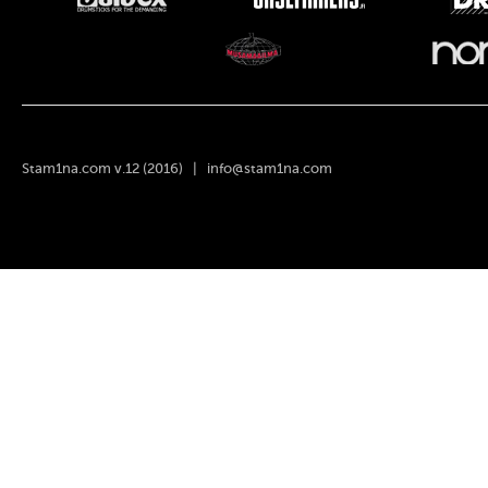
Stam1na.com v.12 (2016) |
info@stam1na.com