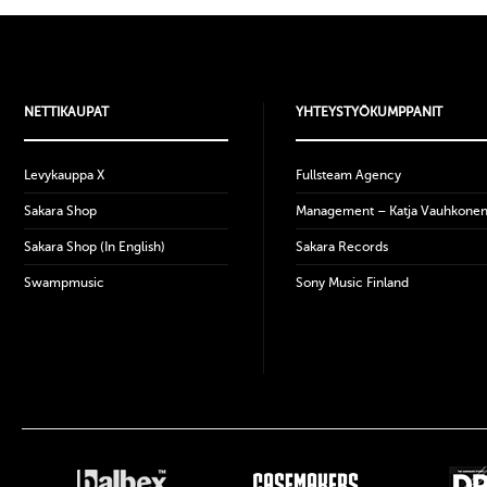
NETTIKAUPAT
YHTEYSTYÖKUMPPANIT
Levykauppa X
Fullsteam Agency
Sakara Shop
Management – Katja Vauhkone
Sakara Shop (In English)
Sakara Records
Swampmusic
Sony Music Finland