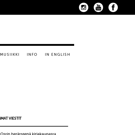
MUSIIKKI
INFO
IN ENGLISH
MAT VIESTIT
!Ostin herätteenä kirjakaupasta