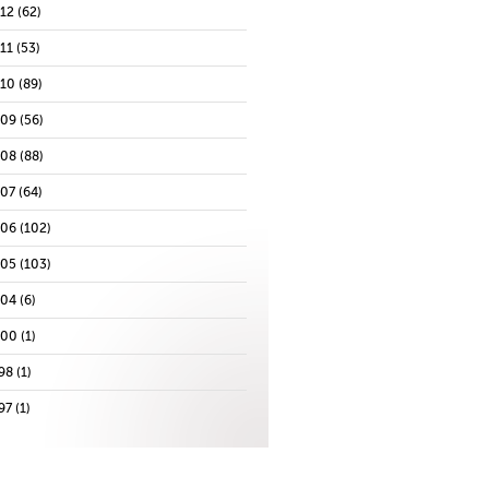
012
(62)
11
(53)
010
(89)
009
(56)
008
(88)
007
(64)
006
(102)
005
(103)
004
(6)
000
(1)
98
(1)
97
(1)