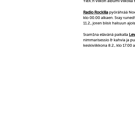
YleX:n viikon albumi viikolla 
Radio Rockilla
pyörähtää Noce
klo 00.00 alkaen. Stay tuned
11.2., joten biisit haltuun ajoi
Stam1na elävänä paikalla
Le
nimmarisessio & kahvia ja p
keskiviikkona 8.2., klo 17.00 