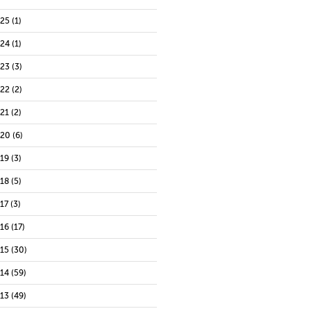
025
(1)
024
(1)
023
(3)
022
(2)
021
(2)
020
(6)
019
(3)
018
(5)
17
(3)
016
(17)
015
(30)
014
(59)
013
(49)