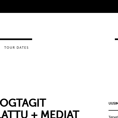
TOUR DATES
DOGTAGIT
UUSIM
ATTU + MEDIAT
Terve