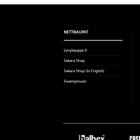
NETTIKAUPAT
Levykauppa X
Sakara Shop
Sakara Shop (In English)
Swampmusic