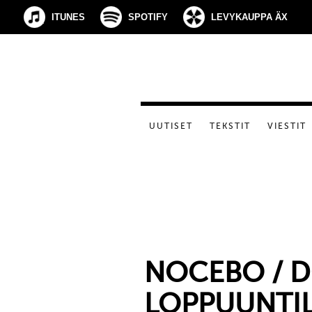
ITUNES
SPOTIFY
LEVYKAUPPA ÄX
UUTISET
TEKSTIT
VIESTIT
NOCEBO / 
LOPPUUNTIL