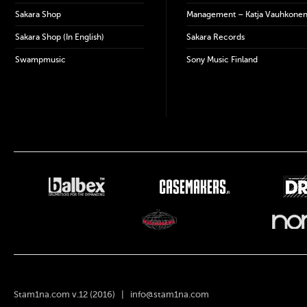
Sakara Shop
Management – Katja Vauhkone
Sakara Shop (In English)
Sakara Records
Swampmusic
Sony Music Finland
Stam1na.com v.12 (2016) |
info@stam1na.com