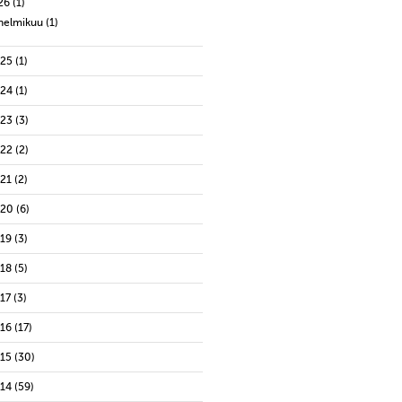
26
(1)
helmikuu
(1)
025
(1)
024
(1)
023
(3)
022
(2)
021
(2)
020
(6)
019
(3)
018
(5)
17
(3)
016
(17)
015
(30)
014
(59)