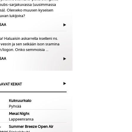
bubs-sarjakuvassa (uusimmassa
issä). Oletteko muuten kyseisen
uvan lukijoita?
ISAA
! Haluaisin askarrella itselleni ns.
 vestin ja sen selkään ison stamina
in/logon. Onko semmoisia ...
ISAA
AVAT KEIKAT
Kulttuuritalo
Pyhtää
Metal Night
Lappeenranta
Summer Breeze Open Air
-