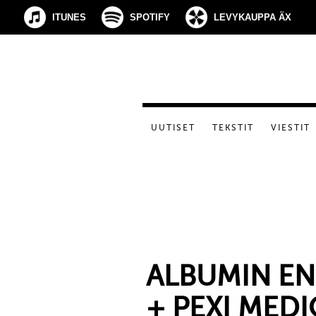
ITUNES
SPOTIFY
LEVYKAUPPA ÄX
UUTISET
TEKSTIT
VIESTIT
ALBUMIN E
+ PEXI MED