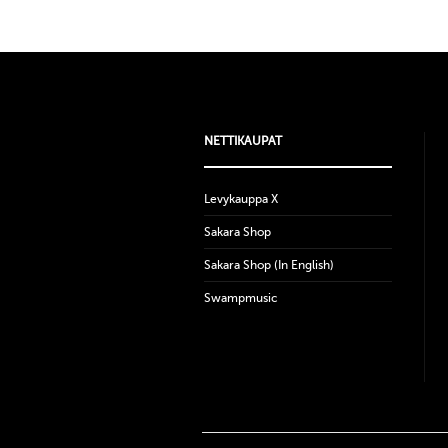
NETTIKAUPAT
Levykauppa X
Sakara Shop
Sakara Shop (In English)
Swampmusic