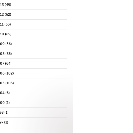
013
(49)
012
(62)
11
(53)
010
(89)
009
(56)
008
(88)
007
(64)
006
(102)
005
(103)
004
(6)
000
(1)
98
(1)
97
(1)