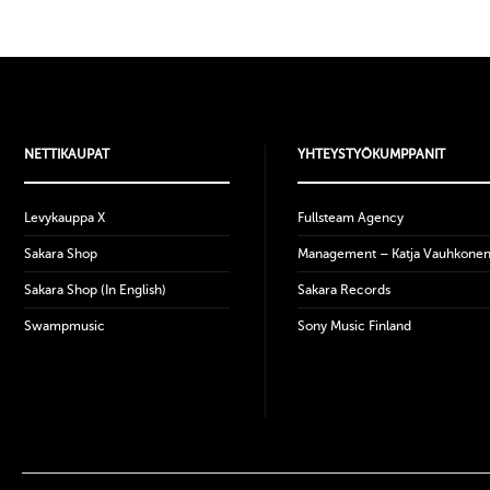
NETTIKAUPAT
YHTEYSTYÖKUMPPANIT
Levykauppa X
Fullsteam Agency
Sakara Shop
Management – Katja Vauhkone
Sakara Shop (In English)
Sakara Records
Swampmusic
Sony Music Finland