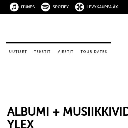
ITUNES
SPOTIFY
LEVYKAUPPA ÄX
UUTISET
TEKSTIT
VIESTIT
TOUR DATES
ALBUMI + MUSIIKKIVI
YLEX