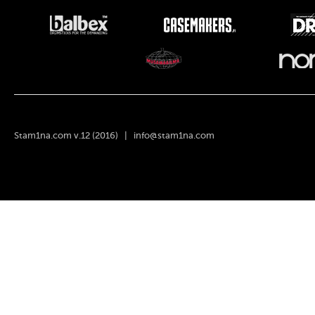
Stam1na.com v.12 (2016) |
info@stam1na.com