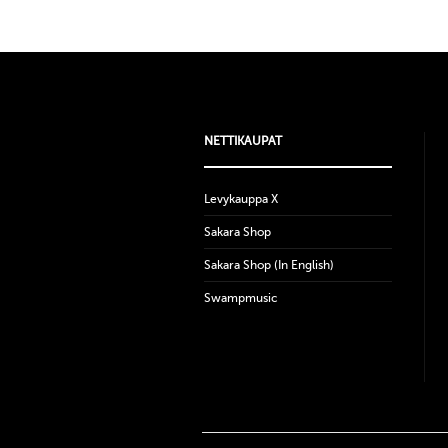
NETTIKAUPAT
Levykauppa X
Sakara Shop
Sakara Shop (In English)
Swampmusic