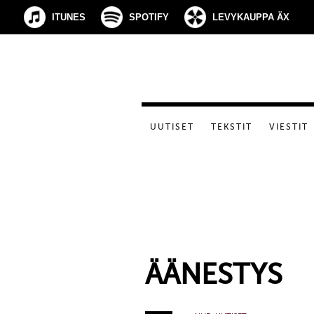
ITUNES
SPOTIFY
LEVYKAUPPA ÄX
UUTISET
TEKSTIT
VIESTIT
ÄÄNESTYS