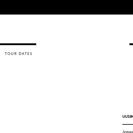
TOUR DATES
UUSIM
Jopas