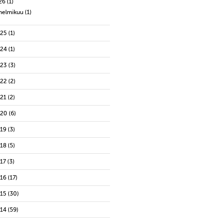
26
(1)
helmikuu
(1)
025
(1)
024
(1)
023
(3)
022
(2)
021
(2)
020
(6)
019
(3)
018
(5)
17
(3)
016
(17)
015
(30)
014
(59)