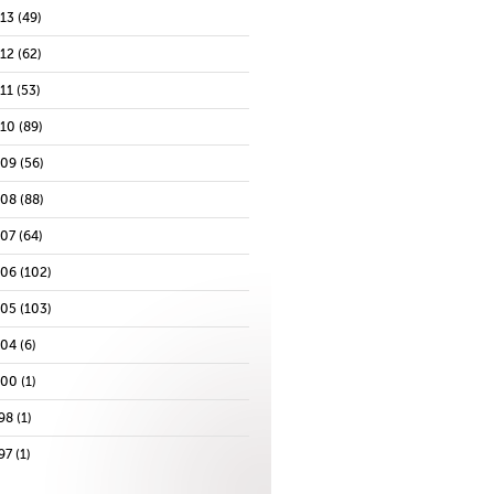
013
(49)
012
(62)
11
(53)
010
(89)
009
(56)
008
(88)
007
(64)
006
(102)
005
(103)
004
(6)
000
(1)
98
(1)
97
(1)