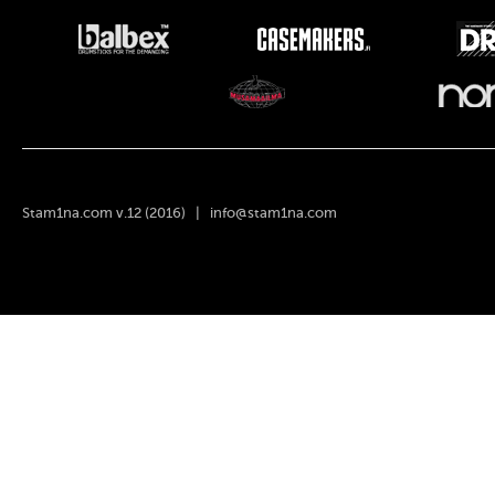
Stam1na.com v.12 (2016) |
info@stam1na.com