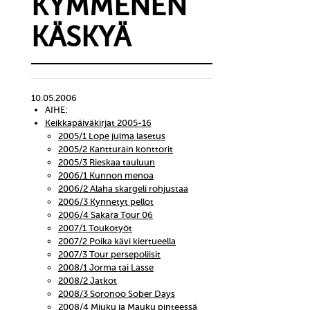
KYMMENEN
KÄSKYÄ
10.05.2006
AIHE:
Keikkapäiväkirjat 2005-16
2005/1 Lope julma lasetus
2005/2 Kantturain konttorit
2005/3 Rieskaa tauluun
2006/1 Kunnon menoa
2006/2 Alaha skargeli rohjustaa
2006/3 Kynnetyt pellot
2006/4 Sakara Tour 06
2007/1 Toukotyöt
2007/2 Poika kävi kiertueella
2007/3 Tour persepoliisit
2008/1 Jorma tai Lasse
2008/2 Jatkot
2008/3 Soronoo Sober Days
2008/4 Miuku ja Mauku pinteessä