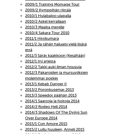
2009/1 Training Montage Tour
2009/2 Kymppihän riittää
2010/1 Hulabaloo ulapalla
2010/2 Askel kerrallaan
2010/3 Maalta merelle
2010/4 Sakara Tour 2010
2011/1 Hittikumara
2011/2 Ja tähän haluaisi vielä lisätä
että
2011/3 Särät kaakkoon (Kesähäät)
2012/1 Irti arjesta
2012/2 Takki auki ilman housuja
2012/3 Pakaroiden ja mursuviiksien
molemmat posket
2013/1 Kebab Danger II
2013/2 Poronkusemat 2013
2013/3 Speedot päähän 2013
2014/1 Saattoja ja hoitoja 2014
2014/2 Rodeo Hell 2014
2014/3 Shadows Of The Dying Sun
Over Europe 2014
2015/1 Con Amore 2015
2015/2 Lullu huuleen, Anneli 2015