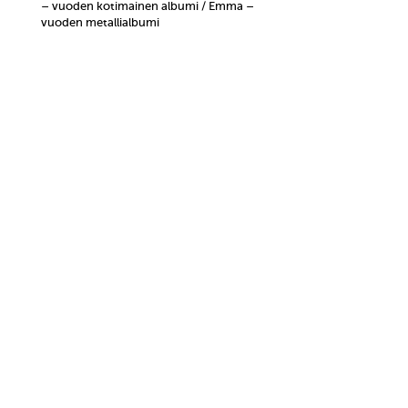
– vuoden kotimainen albumi / Emma –
vuoden metallialbumi