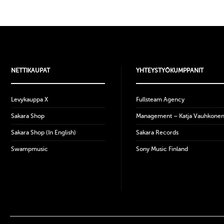
NETTIKAUPAT
YHTEYSTYÖKUMPPANIT
Levykauppa X
Fullsteam Agency
Sakara Shop
Management – Katja Vauhkone
Sakara Shop (In English)
Sakara Records
Swampmusic
Sony Music Finland