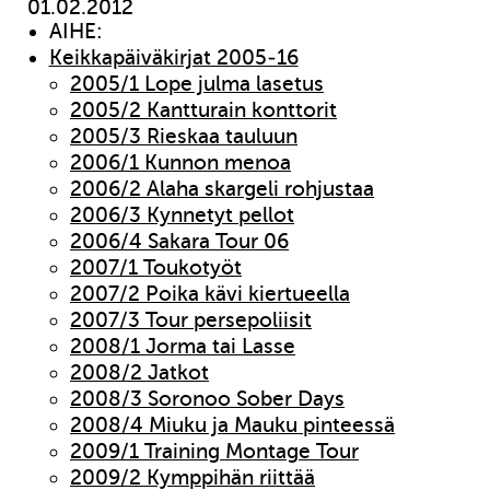
01.02.2012
AIHE:
Keikkapäiväkirjat 2005-16
2005/1 Lope julma lasetus
2005/2 Kantturain konttorit
2005/3 Rieskaa tauluun
2006/1 Kunnon menoa
2006/2 Alaha skargeli rohjustaa
2006/3 Kynnetyt pellot
2006/4 Sakara Tour 06
2007/1 Toukotyöt
2007/2 Poika kävi kiertueella
2007/3 Tour persepoliisit
2008/1 Jorma tai Lasse
2008/2 Jatkot
2008/3 Soronoo Sober Days
2008/4 Miuku ja Mauku pinteessä
2009/1 Training Montage Tour
2009/2 Kymppihän riittää