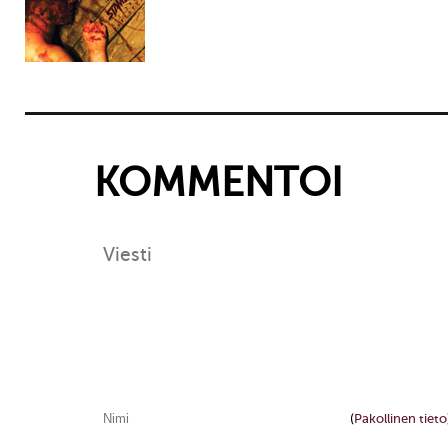
KOMMENTOI
(
Pakollinen tieto