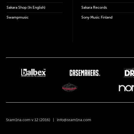
Sakara Shop (In English)
Sakara Records
Swampmusic
Sony Music Finland
Stam1na.com v.12 (2016) |
info@stam1na.com