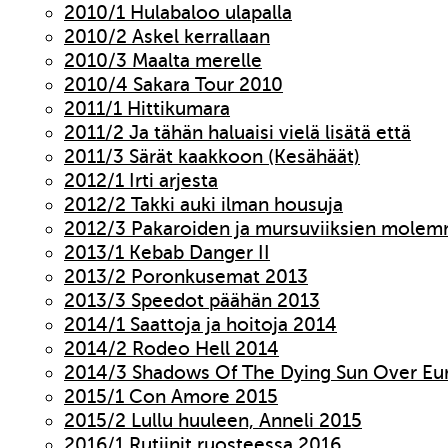
2010/1 Hulabaloo ulapalla
2010/2 Askel kerrallaan
2010/3 Maalta merelle
2010/4 Sakara Tour 2010
2011/1 Hittikumara
2011/2 Ja tähän haluaisi vielä lisätä että
2011/3 Särät kaakkoon (Kesähäät)
2012/1 Irti arjesta
2012/2 Takki auki ilman housuja
2012/3 Pakaroiden ja mursuviiksien molem
2013/1 Kebab Danger II
2013/2 Poronkusemat 2013
2013/3 Speedot päähän 2013
2014/1 Saattoja ja hoitoja 2014
2014/2 Rodeo Hell 2014
2014/3 Shadows Of The Dying Sun Over Eu
2015/1 Con Amore 2015
2015/2 Lullu huuleen, Anneli 2015
2016/1 Rutiinit ruosteessa 2016