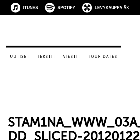
ITUNES
SPOTIFY
LEVYKAUPPA ÄX
UUTISET
TEKSTIT
VIESTIT
TOUR DATES
STAM1NA_WWW_03A_
DD_SLICED-2012012