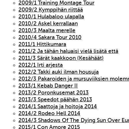
2009/1 Training Montage Tour
2009/2 Kymppihän riittää
2010/1 Hulabaloo ulapalla
2010/2 Askel kerrallaan
2010/3 Maalta merelle
2010/4 Sakara Tour 2010
2011/1 Hittikumara
2011/2 Ja tähän haluaisi vielä lisätä että
2011/3 Särät kaakkoon (Kesähäät)
2012/1 Irti arjesta
2012/2 Takki auki ilman housuja
2012/3 Pakaroiden ja mursuviiksien molem
2013/1 Kebab Danger II
2013/2 Poronkusemat 2013
2013/3 Speedot päähän 2013
2014/1 Saattoja ja hoitoja 2014
2014/2 Rodeo Hell 2014
2014/3 Shadows Of The Dying Sun Over Eu
2015/1 Con Amore 2015