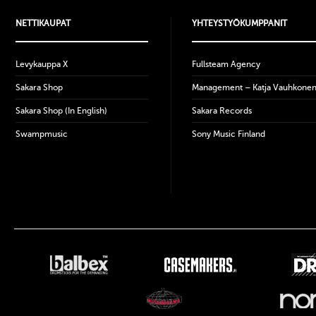
NETTIKAUPAT
YHTEYSTYÖKUMPPANIT
Levykauppa X
Fullsteam Agency
Sakara Shop
Management – Katja Vauhkone
Sakara Shop (In English)
Sakara Records
Swampmusic
Sony Music Finland