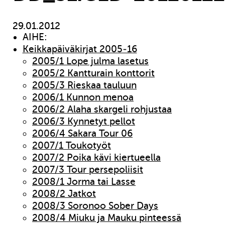
29.01.2012
AIHE:
Keikkapäiväkirjat 2005-16
2005/1 Lope julma lasetus
2005/2 Kantturain konttorit
2005/3 Rieskaa tauluun
2006/1 Kunnon menoa
2006/2 Alaha skargeli rohjustaa
2006/3 Kynnetyt pellot
2006/4 Sakara Tour 06
2007/1 Toukotyöt
2007/2 Poika kävi kiertueella
2007/3 Tour persepoliisit
2008/1 Jorma tai Lasse
2008/2 Jatkot
2008/3 Soronoo Sober Days
2008/4 Miuku ja Mauku pinteessä