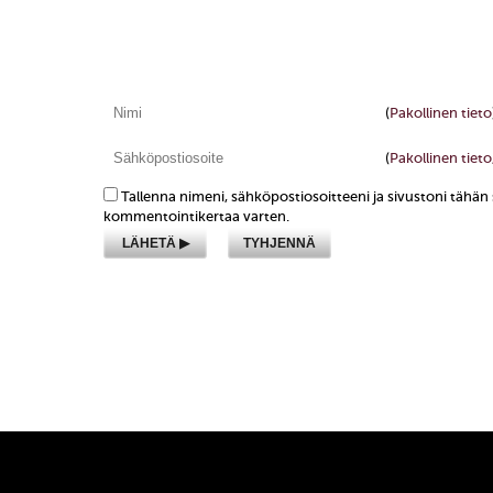
(
Pakollinen tieto
(
Pakollinen tieto,
Tallenna nimeni, sähköpostiosoitteeni ja sivustoni tähä
kommentointikertaa varten.