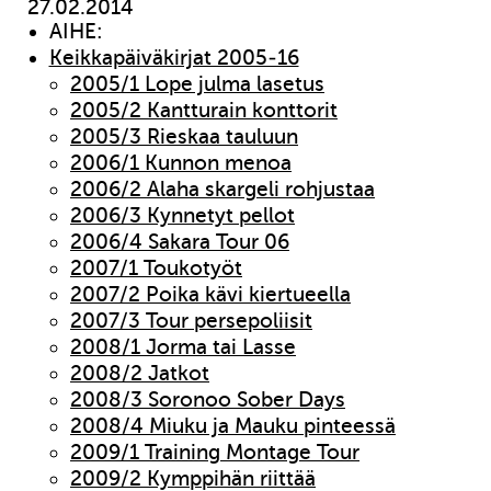
27.02.2014
AIHE:
Keikkapäiväkirjat 2005-16
2005/1 Lope julma lasetus
2005/2 Kantturain konttorit
2005/3 Rieskaa tauluun
2006/1 Kunnon menoa
2006/2 Alaha skargeli rohjustaa
2006/3 Kynnetyt pellot
2006/4 Sakara Tour 06
2007/1 Toukotyöt
2007/2 Poika kävi kiertueella
2007/3 Tour persepoliisit
2008/1 Jorma tai Lasse
2008/2 Jatkot
2008/3 Soronoo Sober Days
2008/4 Miuku ja Mauku pinteessä
2009/1 Training Montage Tour
2009/2 Kymppihän riittää