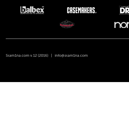
Stam1na.com v.12 (2016) |
info@stam1na.com