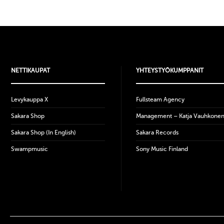
NETTIKAUPAT
YHTEYSTYÖKUMPPANIT
Levykauppa X
Fullsteam Agency
Sakara Shop
Management – Katja Vauhkone
Sakara Shop (In English)
Sakara Records
Swampmusic
Sony Music Finland