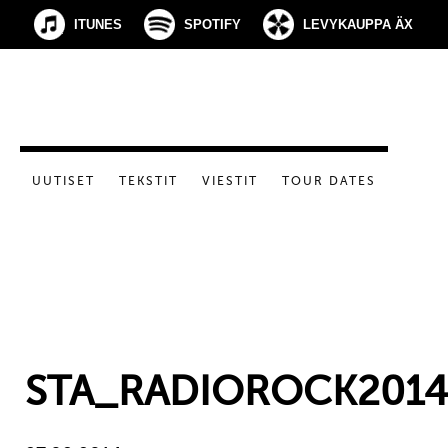
ITUNES
SPOTIFY
LEVYKAUPPA ÄX
UUTISET
TEKSTIT
VIESTIT
TOUR DATES
STA_RADIOROCK201