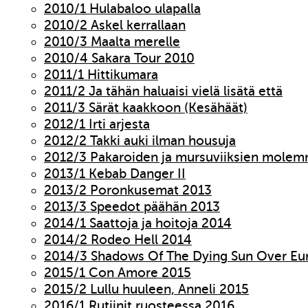
2010/1 Hulabaloo ulapalla
2010/2 Askel kerrallaan
2010/3 Maalta merelle
2010/4 Sakara Tour 2010
2011/1 Hittikumara
2011/2 Ja tähän haluaisi vielä lisätä että
2011/3 Särät kaakkoon (Kesähäät)
2012/1 Irti arjesta
2012/2 Takki auki ilman housuja
2012/3 Pakaroiden ja mursuviiksien molem
2013/1 Kebab Danger II
2013/2 Poronkusemat 2013
2013/3 Speedot päähän 2013
2014/1 Saattoja ja hoitoja 2014
2014/2 Rodeo Hell 2014
2014/3 Shadows Of The Dying Sun Over Eu
2015/1 Con Amore 2015
2015/2 Lullu huuleen, Anneli 2015
2016/1 Rutiinit ruosteessa 2016