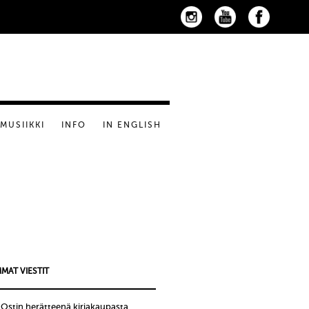
MUSIIKKI
INFO
IN ENGLISH
MAT VIESTIT
!Ostin herätteenä kirjakaupasta