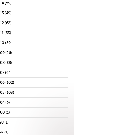
014
(59)
013
(49)
012
(62)
11
(53)
010
(89)
009
(56)
008
(88)
007
(64)
006
(102)
005
(103)
004
(6)
000
(1)
98
(1)
97
(1)