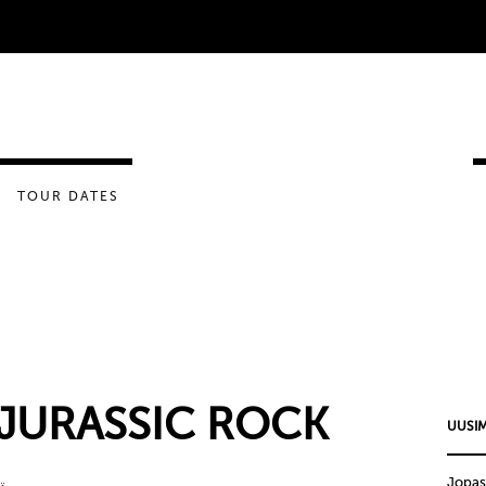
TOUR DATES
I JURASSIC ROCK
UUSIM
Jopas