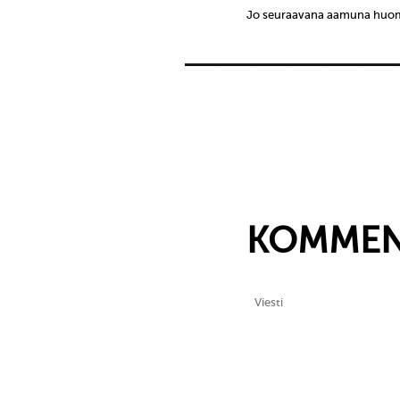
Jo seuraavana aamuna huoma
KOMMEN