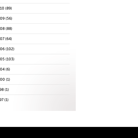
010
(89)
009
(56)
008
(88)
007
(64)
006
(102)
005
(103)
004
(6)
000
(1)
98
(1)
97
(1)