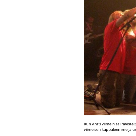
Kun Antti viimein sai ravist
viimeisen kappaleemme ja usea