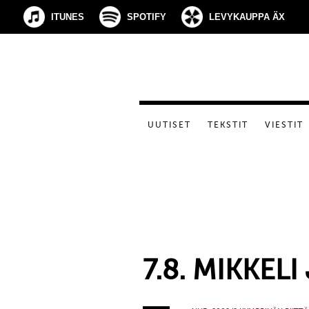
ITUNES
SPOTIFY
LEVYKAUPPA ÄX
UUTISET
TEKSTIT
VIESTIT
7.8. MIKKEL