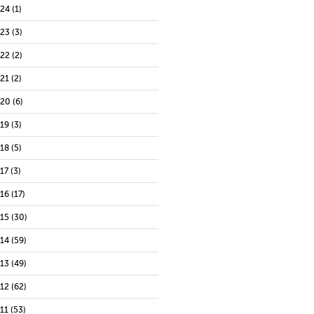
024
(1)
023
(3)
022
(2)
021
(2)
020
(6)
019
(3)
018
(5)
17
(3)
016
(17)
015
(30)
014
(59)
013
(49)
012
(62)
11
(53)