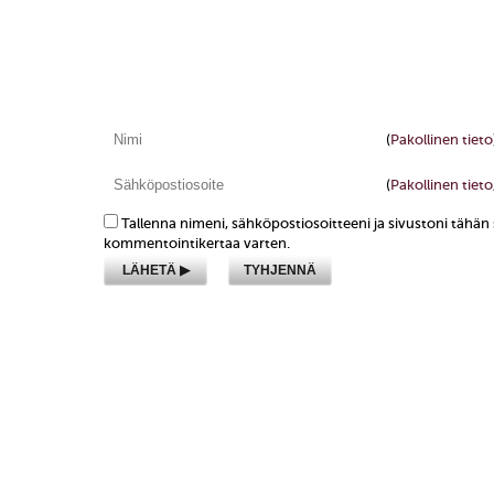
(
Pakollinen tieto
(
Pakollinen tieto,
Tallenna nimeni, sähköpostiosoitteeni ja sivustoni tähä
kommentointikertaa varten.