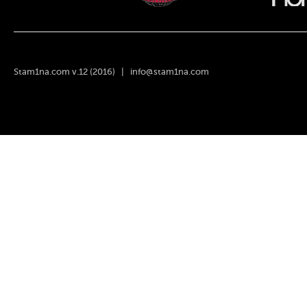
Stam1na.com v.12 (2016) |
info@stam1na.com