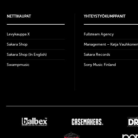
NETTIKAUPAT
YHTEYSTYÖKUMPPANIT
Levykauppa X
Fullsteam Agency
Sakara Shop
Management – Katja Vauhkone
Sakara Shop (In English)
Sakara Records
Swampmusic
Sony Music Finland