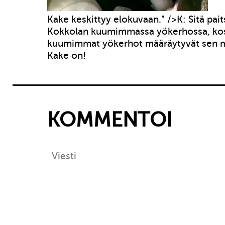
Kake keskittyy elokuvaan.” />K: Sitä pa
Kokkolan kuumimmassa yökerhossa, ko
kuumimmat yökerhot määräytyvät sen 
Kake on!
KOMMENTOI