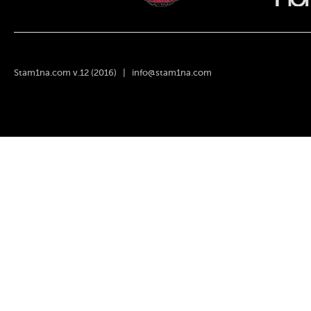
Stam1na.com v.12 (2016) |
info@stam1na.com