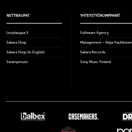
NETTIKAUPAT
YHTEYSTYÖKUMPPANIT
Levykauppa X
Fullsteam Agency
Sakara Shop
Management – Katja Vauhkone
Sakara Shop (In English)
Sakara Records
Swampmusic
Sony Music Finland