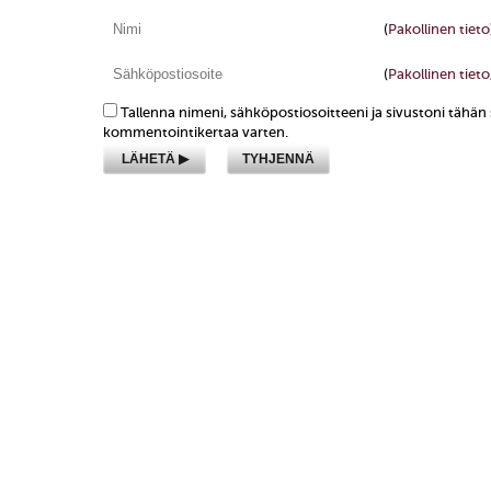
(
Pakollinen tieto
(
Pakollinen tieto,
Tallenna nimeni, sähköpostiosoitteeni ja sivustoni tähä
kommentointikertaa varten.