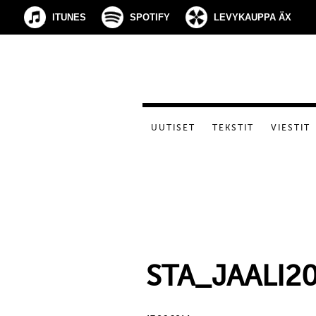
ITUNES
SPOTIFY
LEVYKAUPPA ÄX
UUTISET
TEKSTIT
VIESTIT
STA_JAALI2