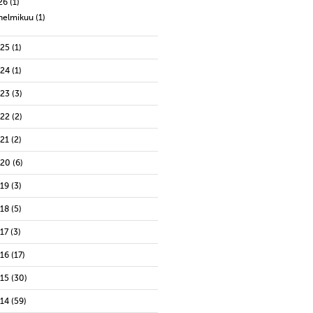
26
(1)
helmikuu
(1)
025
(1)
024
(1)
023
(3)
022
(2)
021
(2)
020
(6)
019
(3)
018
(5)
17
(3)
016
(17)
015
(30)
014
(59)