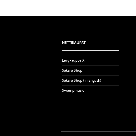
NETTIKAUPAT
Levykauppa X
Sakara Shop
Sakara Shop (In English)
Swampmusic