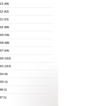
013
(49)
012
(62)
11
(53)
010
(89)
009
(56)
008
(88)
007
(64)
006
(102)
005
(103)
004
(6)
000
(1)
98
(1)
97
(1)