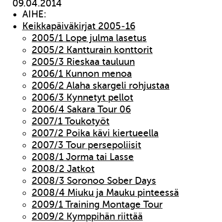
09.04.2014
AIHE:
Keikkapäiväkirjat 2005-16
2005/1 Lope julma lasetus
2005/2 Kantturain konttorit
2005/3 Rieskaa tauluun
2006/1 Kunnon menoa
2006/2 Alaha skargeli rohjustaa
2006/3 Kynnetyt pellot
2006/4 Sakara Tour 06
2007/1 Toukotyöt
2007/2 Poika kävi kiertueella
2007/3 Tour persepoliisit
2008/1 Jorma tai Lasse
2008/2 Jatkot
2008/3 Soronoo Sober Days
2008/4 Miuku ja Mauku pinteessä
2009/1 Training Montage Tour
2009/2 Kymppihän riittää