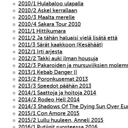
2010/1 Hulabaloo ulapalla
2010/2 Askel kerrallaan
2010/3 Maalta merelle
2010/4 Sakara Tour 2010
2011/1 Hittikumara
2011/2 Ja tähän haluaisi vielä lisätä että
2011/3 Särät kaakkoon (Kesähäät)
2012/1 Irti arjesta
2012/2 Takki auki ilman housuja
2012/3 Pakaroiden ja mursuviiksien molem
2013/1 Kebab Danger II
2013/2 Poronkusemat 2013
2013/3 Speedot päähän 2013
2014/1 Saattoja ja hoitoja 2014
2014/2 Rodeo Hell 2014
2014/3 Shadows Of The Dying Sun Over Eu
2015/1 Con Amore 2015
2015/2 Lullu huuleen, Anneli 2015
2016/1 Rutiinit ruosteessa 2016