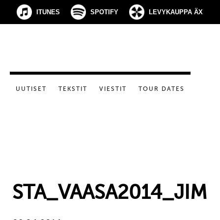
ITUNES
SPOTIFY
LEVYKAUPPA ÄX
UUTISET
TEKSTIT
VIESTIT
TOUR DATES
STA_VAASA2014_JIM