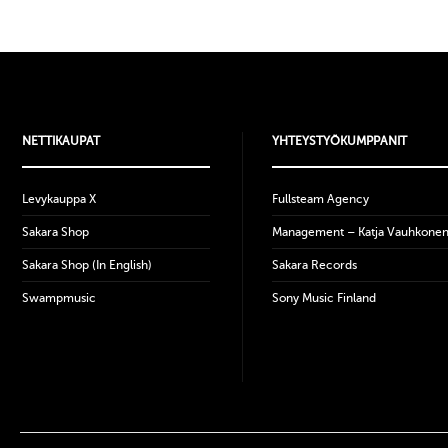
NETTIKAUPAT
YHTEYSTYÖKUMPPANIT
Levykauppa X
Fullsteam Agency
Sakara Shop
Management – Katja Vauhkone
Sakara Shop (In English)
Sakara Records
Swampmusic
Sony Music Finland