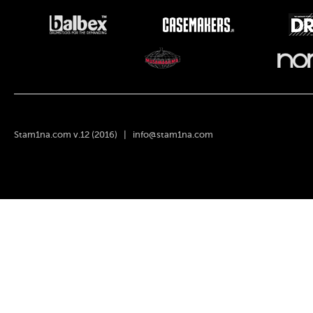
Stam1na.com v.12 (2016) |
info@stam1na.com